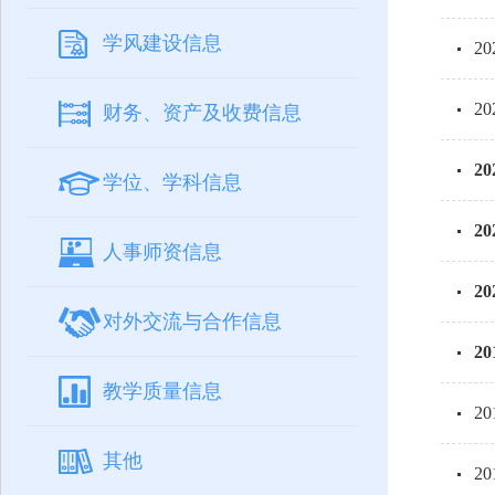
学风建设信息
2
2
财务、资产及收费信息
2
学位、学科信息
2
人事师资信息
2
对外交流与合作信息
2
教学质量信息
2
其他
2