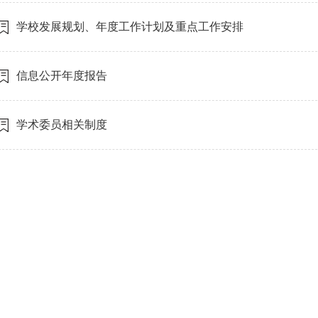
学校发展规划、年度工作计划及重点工作安排
信息公开年度报告
学术委员相关制度