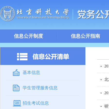
信息公开制度
信息公开指南
2
基本信息
北
学生管理服务信息
2
招生考试信息
研