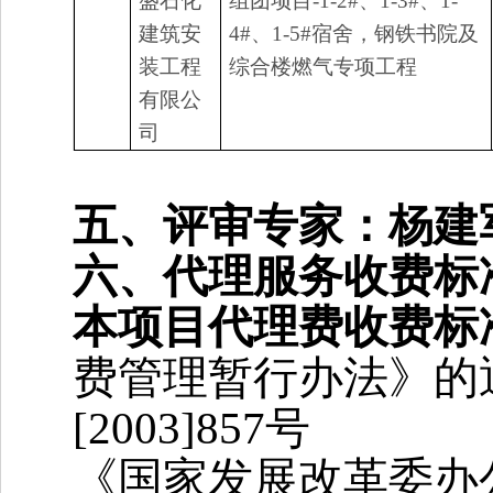
盛石化
组团项目-1-2#、1-3#、1-
建筑安
4#、1-5#宿舍，钢铁书院及
装工程
综合楼燃气专项工程
有限公
司
五、评审专家：杨建
六、代理服务收费标
本项目代理费收费标
费管理暂行办法》的通知
[2003]857号
《国家发展改革委办