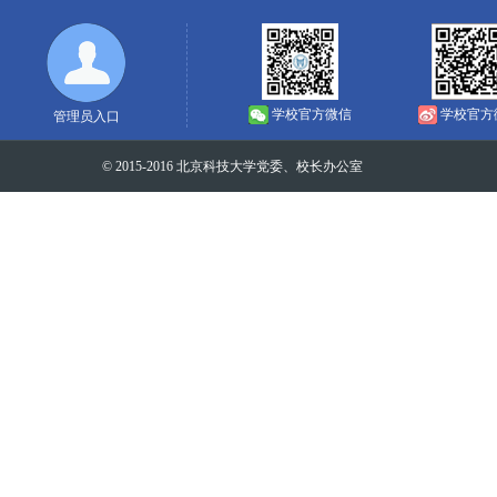
学校官方微信
学校官方
管理员入口
© 2015-2016 北京科技大学党委、校长办公室