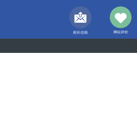
网站评价
校长信箱