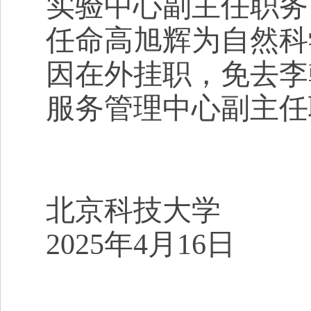
实验中心副主任职务
任命高旭辉为自然科
因在外挂
职，免去李
服务管理中心副主任
北京科技大学
2025
年
4
月
16
日