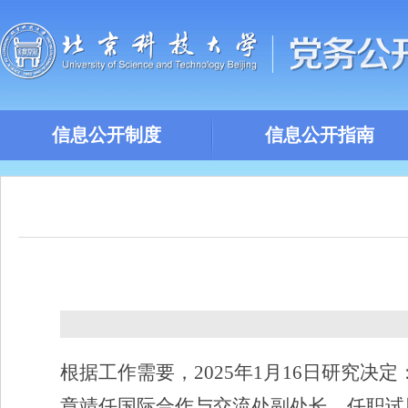
信息公开制度
信息公开指南
根据工作需要，
2025
年
1
月
16
日研究决定
章靖任国际合作与交流处副处长，任职试