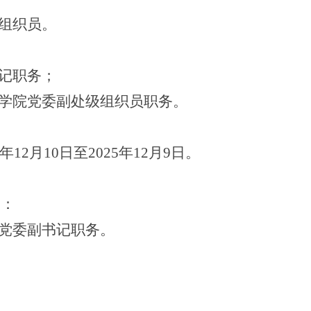
组织员。
记职务；
学院党委副处级组织员职务。
年
12
月
10
日至
2025
年
12
月
9
日。
定：
党委副书记职务。