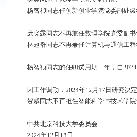
杨智祯同志任创新创业学院党委副处级
庞晓露同志不再兼任数理学院党委副书
林冠群同志不再兼任计算机与通信工程
杨智祯同志的任职试用期一年，自
2024
因工作调动，
2024
年
12
月
17
日
研究决
贺威同志不再担任智能科学与技术学院
中共北京科技大学委员会
2024
年
12
月
1
8
日