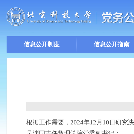
信息公开制度
信息公开指南
根据工作需要，
2024
年
12
月
10
日
研究
吴渊同志任数理学院党委副书记；