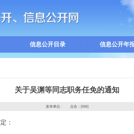
信息公开目录
信息公开年
关于吴渊等同志职务任免的通知
发布单位 : 点击：[
668]
决定：