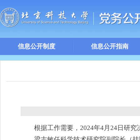
信息公开制度
信息公开指南
根据工作需要，
2024
年
4
月
24
日研究
梁志敏任科学技术研究院副院长（挂