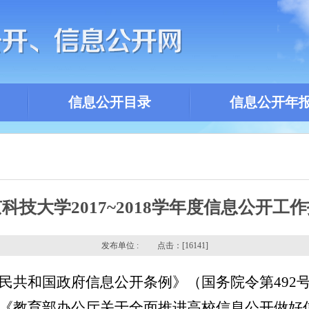
信息公开目录
信息公开年
科技大学2017~2018学年度信息公开工
发布单位 : 点击：[
16141]
民共和国政府信息公开条例》（国务院令第492
及《教育部办公厅关于全面推进高校信息公开做好