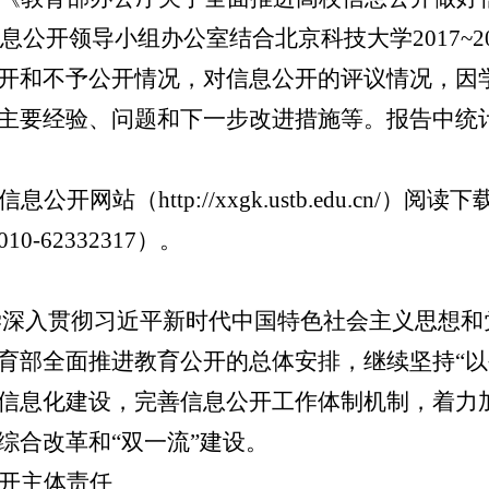
信息公开领导小组办公室结合北京科技大学2017
~
2
开和不予公开情况，对信息公开的评议情况，因
要经验、问题和下一步改进措施等。报告中统计数据
网站（http://xxgk.ustb.edu.cn/
62332317）。
学深入贯彻习近平新时代中国特色社会主义思想和
育部全面推进教育公开的总体安排，继续坚持“以
信息化建设，完善信息公开工作体制机制，着力
综合改革和“双一流”建设。
开主体责任