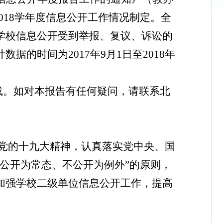
018
学年度信息公开工作情况制定。全
学校信息公开受到举报、复议、诉讼的
的时间为2017年9月1日至2018年
）阅读下载。如对本报告有任何疑问，请联系北
党的十九大精神，认真落实党中央、国
公开为常态、不公开为例外”的原则，
加强学校二级单位信息公开工作，提高