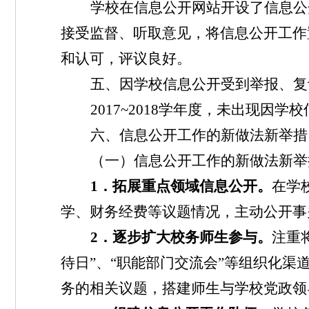
学校在信息公开网站开设了信息公
接受监督、听取意见，将信息公开工作
和认可，评议良好。
五、因学校信息公开受到举报、复
2017
~
2018
学年度，未出现因学校
六、信息公开工作的新做法新举措
（一）信息公开工作的新做法新举
1
．拓展重点领域信息公开。
在学
学、财务经费等议题情况，主动公开事
2
．逐步扩大校务师生参与。
注重
待日”、“职能部门交流会”等组织化
务的相关议题，搭建师生与学校党政领