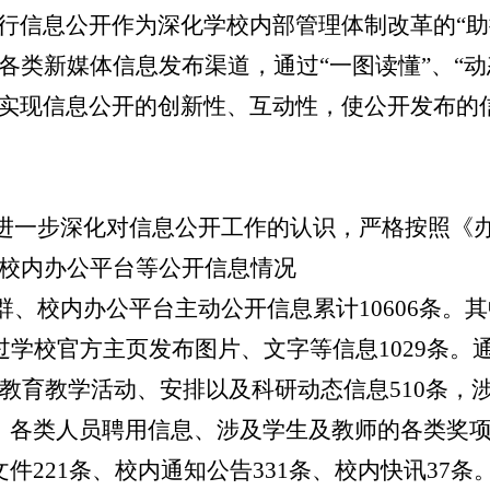
行信息公开作为深化学校内部管理体制改革的“助
各类新媒体信息发布渠道，通过“一图读懂”、“动
实现信息公开的创新性、互动性，使公开发布的
进一步深化对信息公开工作的认识，严格按照《
校内办公平台等公开信息情况
、校内办公平台主动公开信息累计10606条。
过学校官方主页发布图片、文字等信息1029条。
类教育教学活动、安排以及科研动态信息510条，
命、各类人员聘用信息、涉及学生及教师的各类奖项
件221条、校内通知公告331条、校内快讯37条