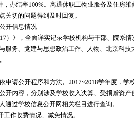
14件，办结率100%。离退休职工物业服务及住
点关切的问题得到及时回复。
公开信息情况
017）》，全面详实记录学校机构与干部、院系
与服务、党建与思想政治工作、人物、北京科技
。
申请公开程序和方法。2017
~
2018
学年度，学
动公开内容，分别涉及学校收入决算、受捐赠资产
人通过学校信息公开网相关栏目进行查询。
开工作收费情况、减免情况。