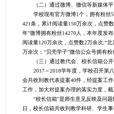
（二）通过微博、微信等新媒体平
学校现有官方微博1个，拥有粉丝5
421条，累计阅读量150万余次，点
年”微博拥有粉丝14270人，本年度发布
阅读量120万余次，点赞数2万余次;“
万余次；“贝壳学子”微信公众号拥有粉丝
（三）通过教代会、校长信箱公开
2017
～2018学年度，学校召开第
会共收到教代表提案40件，经提案工
工作，加大对提案办理的落实力度，截至2
“校长信箱”是师生意见反映及问题解
日，校长信箱共收到教学科研、学生事