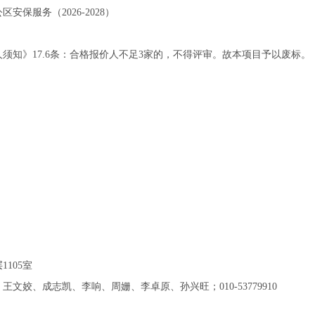
保服务（2026-2028）
须知》17.6条：合格报价人不足3家的，不得评审。故本项目予以废标。
105室
姣、成志凯、李响、周姗、李卓原、孙兴旺；010-53779910