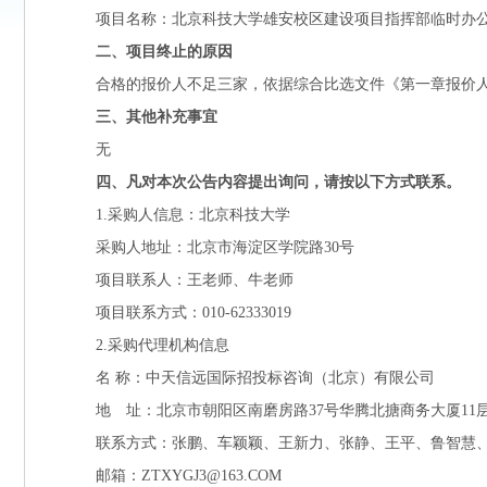
项目名称：北京科技大学雄安校区建设项目指挥部临时办公区安
二、项目终止的原因
合格的报价人不足三家，依据综合比选文件《第一章报价人
三、其他补充事宜
无
四、凡对本次公告内容提出询问，请按以下方式联系。
1.
采购人信息：北京科技大学
采购人地址：北京市海淀区学院路30号
项目联系人：王老师、牛老师
项目联系方式：010-62333019
2.
采购代理机构信息
名 称：中天信远国际招投标咨询（北京）有限公司
地 址：北京市朝阳区南磨房路37号华腾北搪商务大厦11层1
联系方式：张鹏、车颖颖、王新力、张静、王平、鲁智慧、王文
邮箱：ZTXYGJ3@163.COM