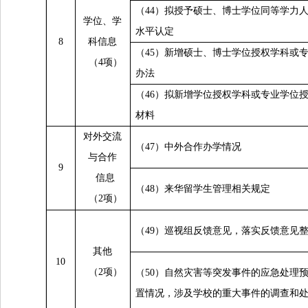
（44）拟授予硕士、博士学位同等学力
学位、学
水平认定
8
科信息
（45）新增硕士、博士学位授权学科或
（4项）
办法
（46）拟新增学位授权学科或专业学位
材料
对外交流
（47）中外合作办学情况
与合作
9
信息
（48）来华留学生管理相关规定
（2项）
（49）巡视组反馈意见，落实反馈意见
其他
10
（2项）
（50）自然灾害等突发事件的应急处理
置情况，涉及学校的重大事件的调查和