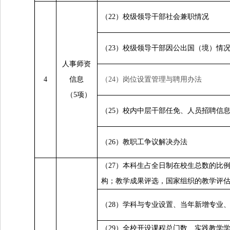
（22）校级领导干部社会兼职情况
（23）校级领导干部因公出国（境）情
人事师资
4
信息
（24）岗位设置管理与聘用办法
（5项）
（25）校内中层干部任免、人员招聘信
（26）教职工争议解决办法
（27）本科生占全日制在校生总数的比
构；教学成果评选，国家组织的教学评
（28）
学科与专
业设置、当年新增专业
（29）全校开设课程总门数、实践教学