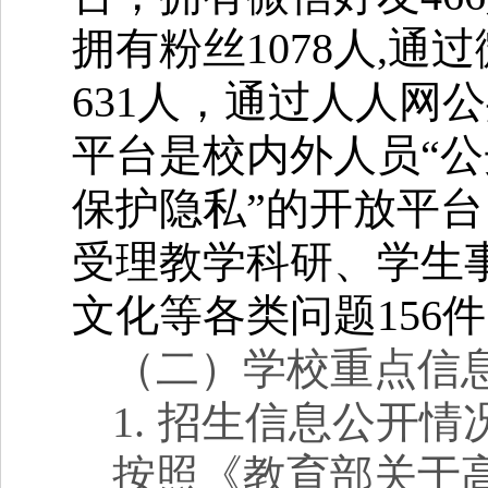
拥有粉丝
1078
人
,
通过
631
人，通过人人网公
平台是校内外人员“
保护隐私”的开放平台
受理教学科研、学生
文化等各类问题
156
件
（二）学校重点信
1.
招生信息公开情
按照《教育部关于