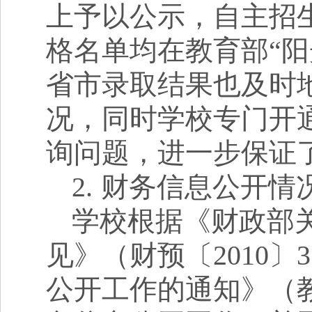
上予以公示，自主招
格名单均在教育部“
省市录取结果也及时
况，同时学校专门开
询问题，进一步保证
2.
财务信息公开情
学校根据《财政部
见》（财预〔
2010
〕
3
公开工作的通知》（