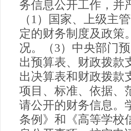
务信息公开工作，并
（
1
）国家、上级主管
定的财务制度及政策
况。（
3
）中央部门预
出预算表、财政拨款
出决算表和财政拨款
项目、标准、依据、
请公开的财务信息。
条例》和《高等学校