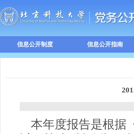
信息公开制度
信息公开指南
20
本年度报告是根据