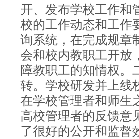
开、发布学校工作和
校的工作动态和工作
询系统，在完成规章
会和校内教职工开放
障教职工的知情权。
转。学校研发并上线
在学校管理者和师生
高校管理者的反馈意
了很好的公开和监督