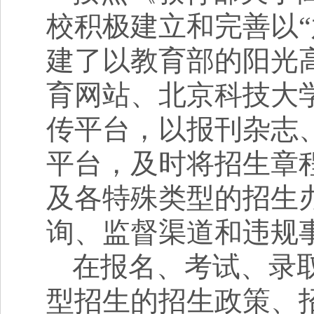
校积极建立和完善以
建了以教育部的阳光
育网站、北京科技大
传平台，以报刊杂志
平台，及时将招生章
及各特殊类型的招生
询、监督渠道和违规
在报名、考试、录
型招生的招生政策、