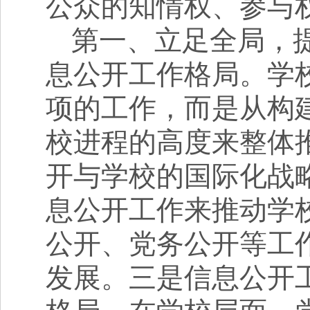
公众的知情权、参与
第一、立足全局，
息公开工作格局。学
项的工作，而是从构
校进程的高度来整体
开与学校的国际化战
息公开工作来推动学
公开、党务公开等工
发展。三是信息公开