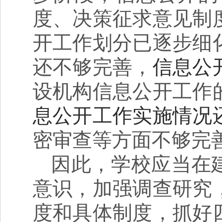
度、决策征求意见制
开工作划分已逐步细
还不够完善，
信息公
设机构信息公开工作
息公开工作实施情况
密审查等方面不够完
因此，学校应当在
意识，加强调查研究
度和具体制度，抓好