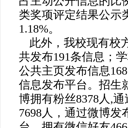
占主动公开信息的比
类奖项评定结果公示
1.18%
。
此外，我校现有校
共发布
191
条信息；学
公共主页发布信息
168
信息发布平台。招生
博拥有粉丝
8378
人
,
通
7698
人，通过微博发
台，拥有微信好友
466