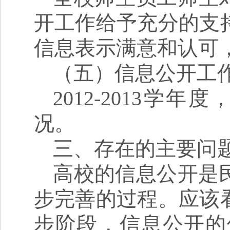
开工作给予充分的支
信息表示满意和认可
（五）信息公开工
2012-2013
学年度
况。
三、存在的主要问
高校的信息公开是
步完善的过程。应该
步阶段，信息公开的