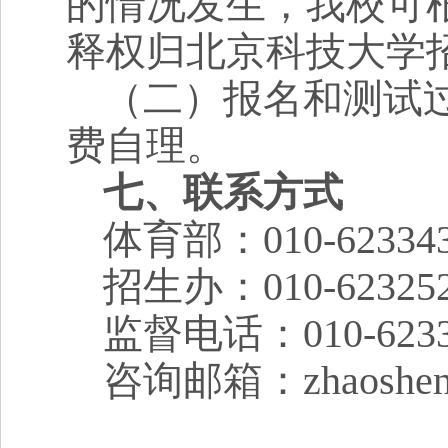
的情况发生，我校可
释权归北京科技大学
（二）报名和测试
费自理。
七、联系方式
体育部：010-623343
招生办：010-623252
监督电话：010-6233
咨询邮箱：zhaoshengz