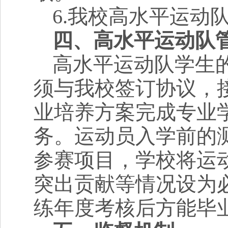
6.我校高水平运动
四、高水平运动队
高水平运动队学生
须与我校签订协议，
业培养方案完成专业
务。运动员入学前的
参赛项目，学校将运
突出贡献等情况设为
练年度考核后方能毕