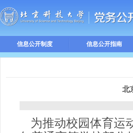
信息公开制度
信息公开指南
北
为推动校园体育运动