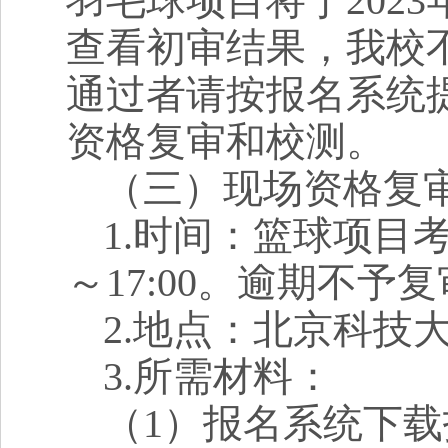
羽毛球项目将于2023
查看初审结果，我校
通过者请按报名系统
资格复审和校测。
（三）现场资格复
1.时间：篮球项目考
～17:00。逾期不予
2.地点：北京科技
3.所需材料：
（1）报名系统下载