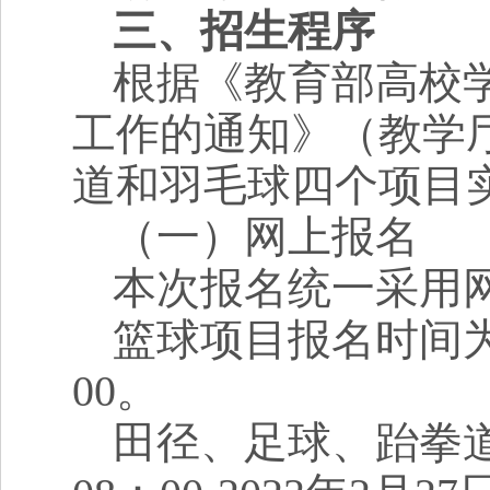
三、招生程序
根据《教育部高校学
工作的通知》（教学厅
道和羽毛球四个项目
（一）网上报名
本次报名统一采用
篮球项目报名时间为20
00。
田径、足球、跆拳道