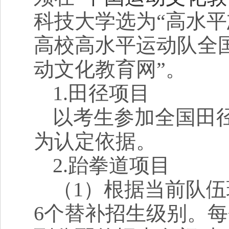
科技大学选为“高水
高校高水平运动队全
动文化教育网”。
1.田径项目
以考生参加全国田
为认定依据。
2.跆拳道项目
（1）根据当前队
6个替补招生级别。