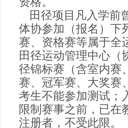
资格。
田径项目凡入学前
体协参加（报名）下
赛、资格赛等属于全
田径运动管理中心（
径锦标赛（含室内赛
赛、冠军赛、大奖赛
考生不能参加测试；
限制赛事之前，已在
注册者，不受此限。