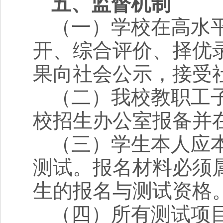
五、监督机制
（一）学校在高水
开、综合评价、择优
果向社会公示，接受
（二）我校教职工
校招生办公室报备并
（三）学生本人应
测试。报名材料必须
生的报名与测试资格
（四）所有测试项