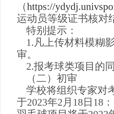
（
https://ydydj.univs
运动员等级证书核对
特别提示：
1.凡上传材料模糊
审。
2.报考球类项目的
（二）初审
学校将组织专家对
于2023年2月18日