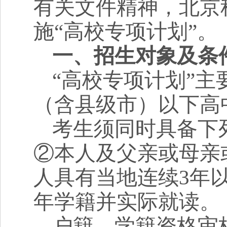
有关文件精神，北京
施“高校专项计划”。
一、招生对象及条
“高校专项计划”
（含县级市）以下高
考生须同时具备下
②本人及父亲或母亲
人具有当地连续
3
年
年学籍并实际就读。
户籍、学籍资格审