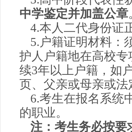
中学鉴定并加盖公章
4.
本人二代身份证
5.
户籍证明材料：
护人户籍地在高校专
续
3
年以上户籍，如
页、父亲或母亲或法
6.
考生在报名系统
的职业。
注：考生务必按要