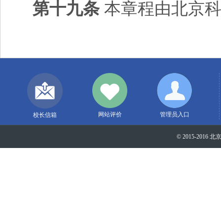
第十九条
本章程由北京科
网站评价
管理员入口
校长信箱
© 2015-2