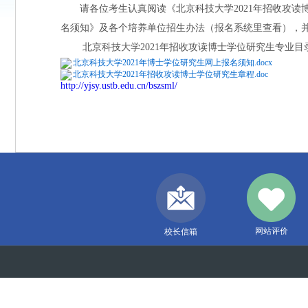
请各位考生认真阅读《北京科技大学2021年招收攻读博
名须知》及各个培养单位招生办法（报名系统里查看），
北京科技大学2021年招收攻读博士学位研究生专业目录：http://yjs
北京科技大学2021年博士学位研究生网上报名须知.docx
北京科技大学2021年招收攻读博士学位研究生章程.doc
http://yjsy.ustb.edu.cn/bszsml/
网站评价
校长信箱