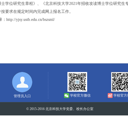
士学位研究生章程》、《北京科技大学2021年招收攻读博士学位研究生专
并按要求在规定时间内完成网上报名工作。
y.ustb.edu.cn/bszsml/
学校官方微信
学校官方
管理员入口
© 2015-2016 北京科技大学党委、校长办公室