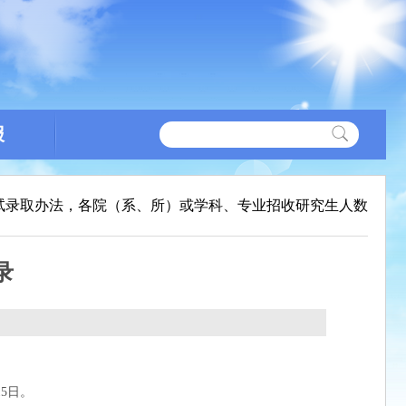
报
试录取办法，各院（系、所）或学科、专业招收研究生人数
录
15日。