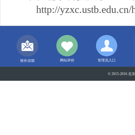
http://yzxc.ustb.edu.cn/h
网站评价
管理员入口
校长信箱
© 2015-2