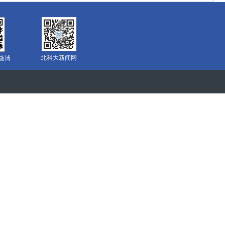
北科大新闻网
微博