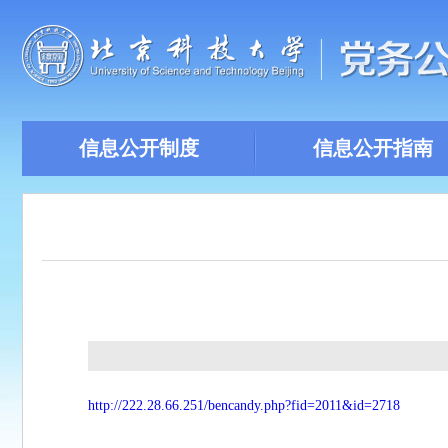
信息公开制度
信息公开指南
http://222.28.66.251/bencandy.php?fid=2011&id=2718