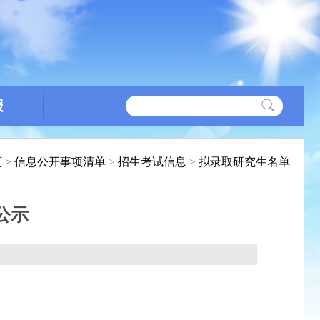
报
页
>
信息公开事项清单
>
招生考试信息
>
拟录取研究生名单
公示