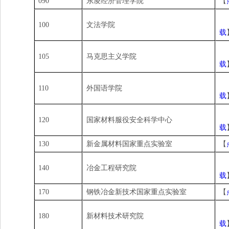
090
东凌经济管理学院
【
100
文法学院
载
105
马克思主义学院
载
110
外国语学院
载
120
国家材料服役安全科学中心
载
130
新金属材料国家重点实验室
【
140
冶金工程研究院
载
170
钢铁冶金新技术国家重点实验室
【
180
新材料技术研究院
载