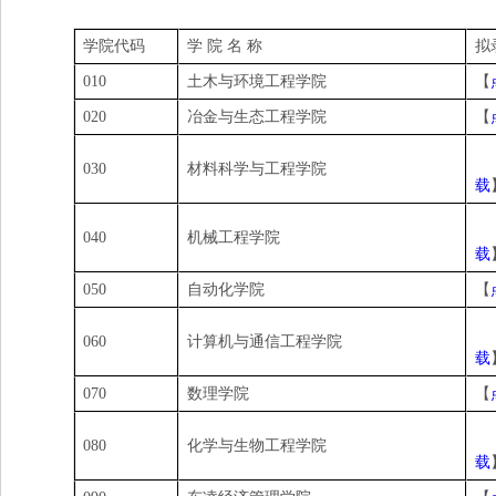
学院代码
学 院 名 称
拟
010
土木与环境工程学院
【
020
冶金与生态工程学院
【
030
材料科学与工程学院
载
040
机械工程学院
载
050
自动化学院
【
060
计算机与通信工程学院
载
070
数理学院
【
080
化学与生物工程学院
载