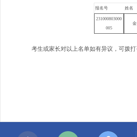
报名号
姓名
231000803000
金
005
考生或家长对以上名单如有异议，可拨打咨询