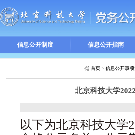
信息公开制度
信息公开指南
首页
>
信息公开事项
北京科技大学20
以下为北京科技大学2