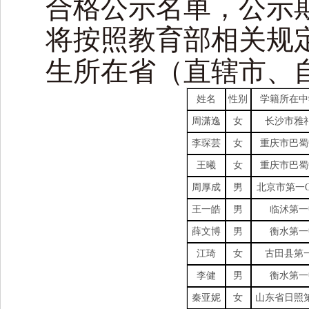
合格公示名单，公示期为
将按照教育部相关规
生所在省（直辖市、
姓名
性别
学籍所在中
周潇逸
女
长沙市雅
李琛芸
女
重庆市巴蜀
王曦
女
重庆市巴蜀
周厚成
男
北京市第一
王一皓
男
临沭第一
薛文博
男
衡水第一
江琦
女
古田县第
李健
男
衡水第一
秦亚妮
女
山东省日照