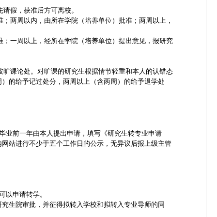
先请假，获准后方可离校。
准；两周以内，由所在学院（培养单位）批准；两周以上，
准；一周以上，经所在学院（培养单位）提出意见，报研究
按旷课论处。对旷课的研究生根据情节轻重和本人的认错态
周）的给予记过处分，两周以上（含两周）的给予退学处
毕业前一年由本人提出申请，填写《研究生转专业申请
内网站进行不少于五个工作日的公示，无异议后报上级主管
可以申请转学。
研究生院审批，并征得拟转入学校和拟转入专业导师的同