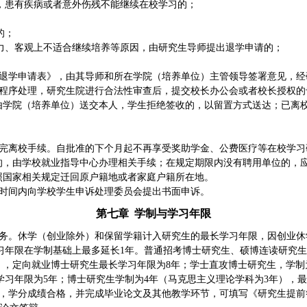
，患有疾病或者意外伤残不能继续在校学习的；
的；
力、客观上不适合继续培养等原因，由研究生导师提出退学申请的；
退学申请表》，由其导师和所在学院（培养单位）主管领导签署意见，经
程序处理，研究生院进行合法性审查后，提交校长办公会或者校长授权的
由学院（培养单位）送交本人，学生拒绝签收的，以留置方式送达；已离
完离校手续。自批准的下个月起不再享受奖助学金、公费医疗等在校学习
的，由学校就业指导中心办理相关手续；在规定期限内没有聘用单位的，
照国家相关规定迁回原户籍地或者家庭户籍所在地。
时间内向学校学生申诉处理委员会提出书面申诉。
第七章
学制与学习年限
务。休学（创业除外）和保留学籍计入研究生的最长学习年限，因创业休
习年限在学制基础上最多延长
1
年。普通招考博士研究生、硕博连读研究生
），定向就业博士研究生最长学习年限为
8
年；学士直攻博士研究生，学制
学习年限为
5
年；博士研究生学制为
4
年（马克思主义理论学科为
3
年），最
，学分成绩合格，并完成毕业论文及其他教学环节，可填写《研究生提前