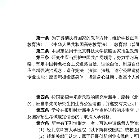
第一条
为了贯彻执行国家的教育方针，维护学校正常
教育法》、《中华人民共和国高等教育法》、教育部《普
第二条
本规定适用于北京科技大学按照国家招生政策
第三条
研究生应当拥护中国共产党领导，努力学习马
略，坚定中国特色社会主义道路自信、理论自信、制度自
应当增强法治观念，遵守宪法、法律、法规，遵守公民道
专业技能；应当积极锻炼身体，增进身心健康，提高个人
第四条
按国家招生规定录取的研究生新生，应持《北
的，应当事先向研究生招生办公室请假，并递交有关证明
第五条
学校在报到时对新生入学资格进行初步审查，
反国家招生考试规定情形的，取消入学资格。
第六条
新生有下列情形之一者，可以申请保留入学资
（
1
）经北京科技大学医院（以下简称校医院）或校医
（
2
）经相关部门认定，属于开展创新创业实践的，可