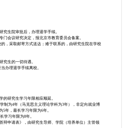
研究生院审批后，办理退学手续。
专门会议研究决定，报北京市教育委员会备案。
校的，采取邮寄方式送达；难于联系的，由研究生院在学校
研究生的一切待遇。
应当办理退学手续离校。
学的研究生学习年限相应顺延。
学制为
4
年（马克思主义理论学科为
3
年），非定向就业博
为
5
年，最长学习年限为
6
年。
长学习年限为
8
年。
答辩申请表》，由研究生导师、学院（培养单位）主管领