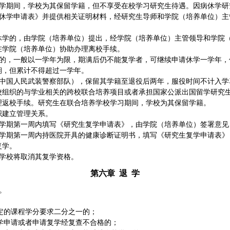
学期间，学校为其保留学籍，但不享受在校学习研究生待遇。因病休学研
休学申请表》并提供相关证明材料，经研究生导师和学院（培养单位）主
休学的，由学院（培养单位）提出，经学院（培养单位）主管领导和学院
在学院（培养单位）协助办理离校手续。
的，一般以一学年为限，期满后仍不能复学者，可继续申请休学一学年，
期，但累计不得超过一学年。
中国人民武装警察部队），保留其学籍至退役后两年，服役时间不计入学
校组织的与学业相关的跨校联合培养项目或者承担国家公派出国留学研究
理返校手续。研究生在联合培养学校学习期间，学校为其保留学籍。
织建立管理关系。
学期第一周内填写《研究生复学申请表》，由学院（培养单位）签署意见
学期第一周内持医院开具的健康诊断证明书，填写《研究生复学申请表》
复学。
学校将取消其复学资格。
第六章
退
学
。
定的课程学分要求二分之一的；
学申请或者申请复学经复查不合格的；