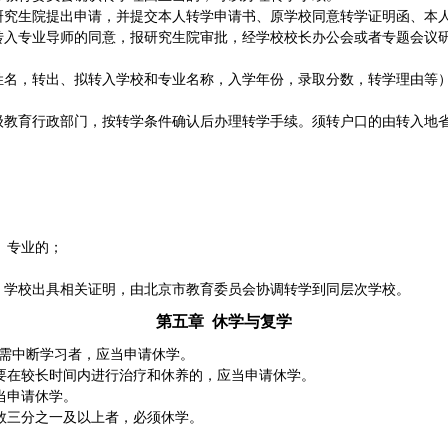
研究生院提出申请，并提交本人转学申请书、原学校同意转学证明函、本
转入专业导师的同意，报研究生院审批，经学校校长办公会或者专题会议
姓名，转出、拟转入学校和专业名称，入学年份，录取分数，转学理由等
。
级教育行政部门，按转学条件确认后办理转学手续。须转户口的由转入地
、专业的；
，学校出具相关证明，由北京市教育委员会协调转学到同层次学校。
第五章
休学与复学
需中断学习者，应当申请休学。
要在较长时间内进行治疗和休养的，应当申请休学。
当申请休学。
数三分之一及以上者，必须休学。