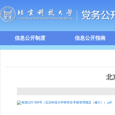
信息公开制度
信息公开指南
北
校发[2017]60号（北京科技大学研究生学籍管理规定（修订））.pdf