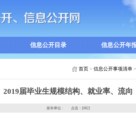
信息公开目录
信息公开年
首页
>
信息公开事项清单
2019届毕业生规模结构、就业率、流向
发布单位 : 点击：[
682]