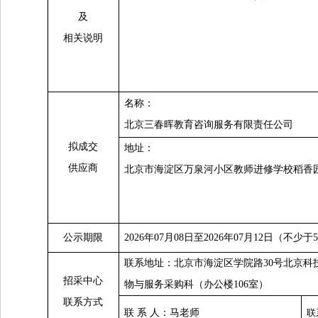
及
相关说明
名称：
北京三春晖教育咨询服务有限责任公司
拟成交
地址：
供应商
北京市海淀区万泉河小区教师进修学校稻香园
公示期限
2026
年07月08日至2026年07月12日（不少
联系地址：北京市海淀区学院路30号北京科
招采中心
物与服务采购科（办公楼106室）
联系方式
联 系 人：马老师
联