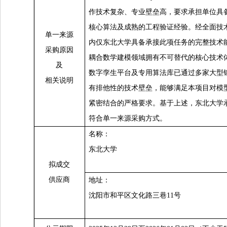
作技术复杂、专业壁垒高，要求承担单位具
核心算法及成熟的工程验证经验。经全面技
单一来源
内仅东北大学具备承接此项任务的完整技术
采购原因
耦合数学建模领域拥有不可替代的核心技术
及
数字孪生平台及专用算法库已通过多家大型
相关说明
有排他性的技术壁垒，能够满足本项目对模
紧密结合的严格要求。基于上述，东北大学
符合单一来源采购方式。
名称：
东北大学
拟成交
供应商
地址：
沈阳市和平区文化路三巷11号