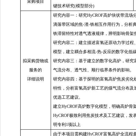
采购项目
键技术研究(模型部分)
研究内容一：研究HyCROF高炉块状带流
滴落带区域的焦-渣-铁相互作用行为，分析
铁滞留特性对透气透液规律，辨明影响骨架
研究内容二：建立描述富氢还原动力学过程
模型，建立耦合多相流-热-反应的数字化低
拟采购货物或
研究内容三：基于建立的数字化高炉，研究
服务的
气流分布、透气性、顺行临界条件的影响。
详细说明
研究内容四：基于探明的富氢高炉焦炭劣化
特性，分析富氢高炉新工艺的煤气流分布及
优选工艺建议。
建立HyCROF高炉数字化模型，明确高炉
HyCROF极致利用焦炭技术及工艺建议，发
明专利1项以上
由于本项目需构建HyCROF富氢高炉全流