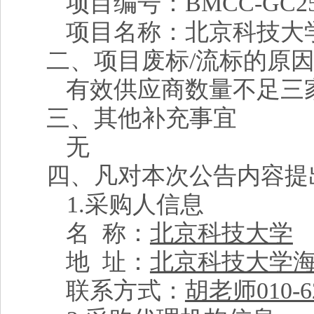
项目编号：BMCC-GC25-
项目名称：北京科技大
二、
项目废标/流标的原
有效供应商数量不足三
三、其他补充事宜
无
四、凡对本次公告内容提
1.
采购人信息
名 称：
北京科技大学
地 址：
北京科技大学海
联系方式：
胡老师010-623