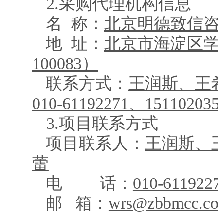
2.
采购代理机构信息
名 称：
北京明德致信
地 址：
北京市海淀区学
100083）
联系方式：
王润斯、王
010-61192271、15110203
3.
项目联系方式
项目联系人：
王润斯、
蕾
电 话：
010-611922
邮 箱：
wrs@zbbmcc.c