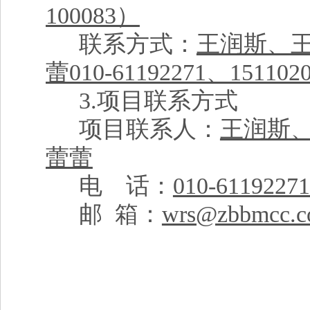
100083）
联系方式：
王润斯、
蕾010-61192271、1511020
3.
项目联系方式
项目联系人：
王润斯
蕾蕾
电 话：
010-6119227
邮 箱：
wrs@zbbmcc.