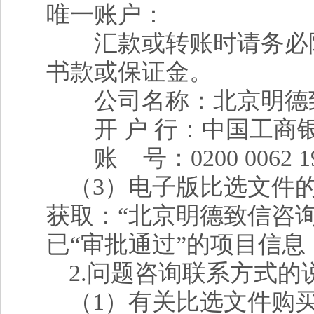
唯一账户：
汇款或转账时请务必附言
书款或保证金。
公司名称：北京明德
开 户 行：中国工商
账 号：0200 0062 192
（3）电子版比选文件
获取：“北京明德致信咨询
已“审批通过”的项目信
2
.问题咨询联系方式的
（1）有关比选文件购