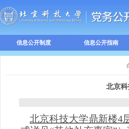
信息公开制度
信息公开指南
北京科
北京科技大学鼎新楼4