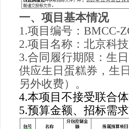
一、项目基本情况
1.
项目编号：BMCC-ZC2
2.
项目名称：
北京科技
3.
合同履行期限：
生日
供应生日蛋糕券，生
另外收费）
。
4.
本项目不接受联合体
5.
预算金额、
招标
需求