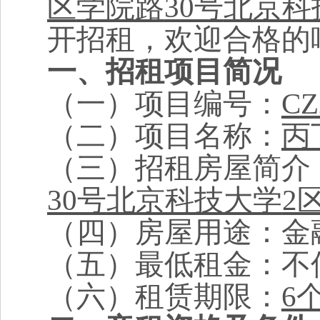
区
学院路
30号
北京科
开招租，欢迎合格的
一、招租项目简况
（一）项目编号：
CZ
（二）项目名称：
丙
（三）招租房屋简介
30号
北京科技大学
2
（四）房屋用途：
金
（五）最低租金：不
（六）租赁期限：
6