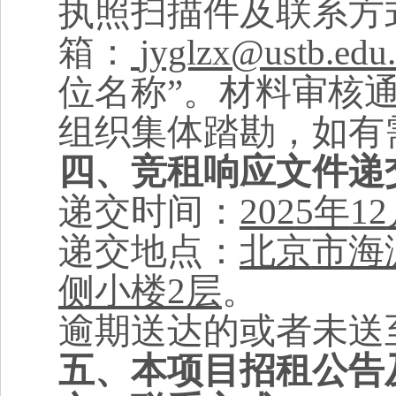
执照扫描件及联系方
箱：
jyglzx@ustb.edu
位名称”。材料审核
组织集体踏勘，如有
四、竞租响应文件递
递交时间：
202
5
年
12
递交地点：
北京
市海
侧小楼2层
。
逾期送达的或者未送
五、本项目招租公告