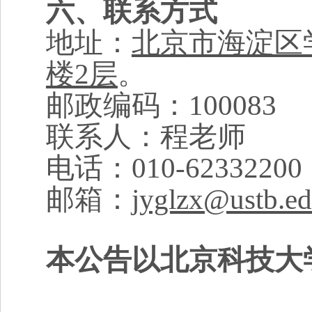
六、联系方式
地址：
北京
市海淀区
楼2层
。
邮政编码：
100083
联系人：
程老师
电话：
0
10
-62
33
2200
邮箱：
jyglzx@ustb.ed
本公告以北京科技大