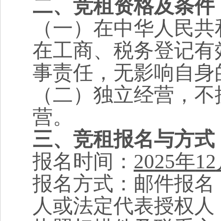
二、竞租资格及条件
（一）在中华人民共
在工商、税务登记有
事责任，无影响自身
（二）独立经营，不
营
。
三、竞租报名与方式
报名时间：
20
25
年
12
报名方式：邮件报名
人或法定代表授权人