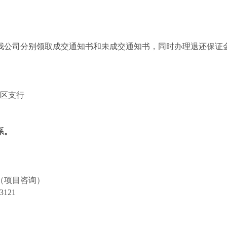
我公司分别领取成交通知书和未成交通知书，同时办理退还保证
片区支行
系。
（项目咨询）
3121