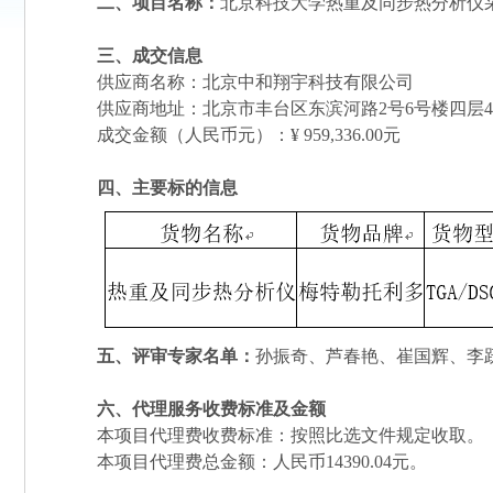
二、项目名称：
北京科技大学热重及同步热分析仪
三、成交信息
供应商名称：北京中和翔宇科技有限公司
供应商地址：北京市丰台区东滨河路2号6号楼四层42
成交金额（人民币元）：¥ 959,336.00元
四、主要标的信息
五、评审专家名单：
孙振奇、芦春艳、崔国辉、李
六、代理服务收费标准及金额
本项目代理费收费标准：按照比选文件规定收取。
本项目代理费总金额：人民币14390.04元。