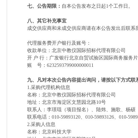
七、公告期限：
自本公告发布之日起1个工作日。
八、其它补充事宜
成交供应商和未成交供应商请在本公告发出后联系
代理服务费开户银行及账号：
收款单位：北京中教仪国际招标代理有限公司
开 户 行：广发银行北京自贸试验区国际商务服务
账 号：6232593799000000011
九、凡对本次公告内容提出询问，请按以下方式联
1.
采购代理机构信息
名称：北京中教仪国际招标代理有限公司
地址：北京市海淀区文慧园北路10号
联系人：李璟琨（项目报名）、陆炜、施歌、杨硕
联系电话：010-59893120、010-59893126、010-5989
2.
采购人信息
名称：北京科技大学