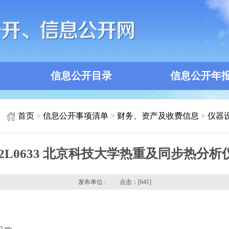
信息公开目录
信息公开年
首页
>
信息公开事项清单
>
财务、资产及收费信息
>
仪器
5HW2L0633 北京科技大学热重及同步热
发布单位 : 点击：[
641]