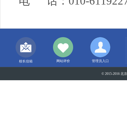
电 话：010-611922
网站评价
管理员入口
校长信箱
© 2015-2